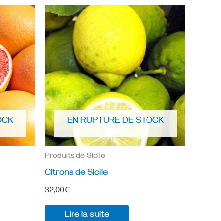
OCK
EN RUPTURE DE STOCK
Produits de Sicile
Citrons de Sicile
32,00
€
Lire la suite