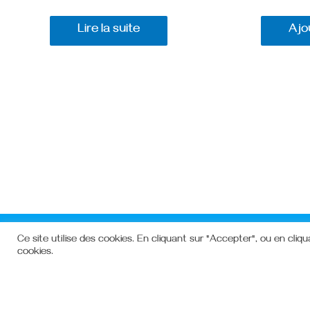
Lire la suite
Ajo
Ce site utilise des cookies. En cliquant sur "Accepter", ou en cliqu
cookies.
FOYER RURAL D'HOL