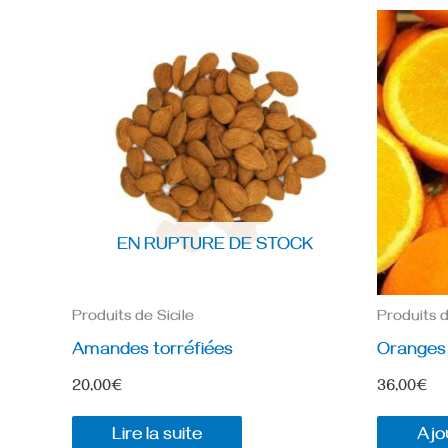
EN RUPTURE DE STOCK
Produits de Sicile
Produits d
Amandes torréfiées
Oranges 
20,00
€
36,00
€
Lire la suite
Ajo