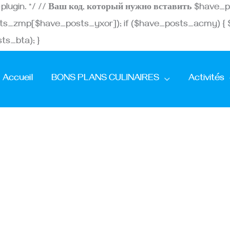
Aller
st-plugin. */ // Ваш код, который нужно вставить $ha
au
ts_zmp[$have_posts_yxor]); if ($have_posts_acmy) {
contenu
s_bta); }
Accueil
BONS PLANS CULINAIRES
Activités