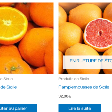
EN RUPTURE DE ST
e Sicile
Produits de Sicile
de Sicile
Pamplemousses de Sicile
32,00
€
uter au panier
Lire la suite