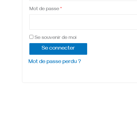
Mot de passe
*
Se souvenir de moi
Se connecter
Mot de passe perdu ?