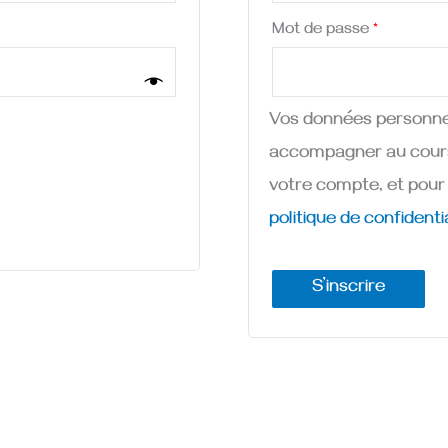
Mot de passe
*
Vos données personnel
accompagner au cours d
votre compte, et pour 
politique de confidenti
S’inscrire