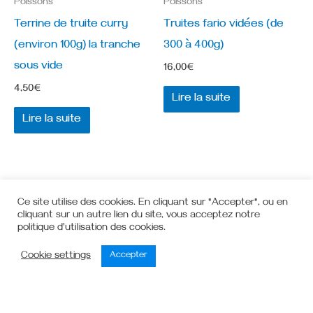
Poissons
Poissons
Terrine de truite curry
Truites fario vidées (de
(environ 100g) la tranche
300 à 400g)
sous vide
16,00
€
4,50
€
Lire la suite
Lire la suite
Ce site utilise des cookies. En cliquant sur "Accepter", ou en
cliquant sur un autre lien du site, vous acceptez notre
politique d'utilisation des cookies.
Cookie settings
Accepter