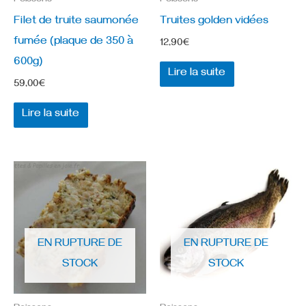
Poissons
Poissons
Filet de truite saumonée
Truites golden vidées
fumée (plaque de 350 à
12,90
€
600g)
Lire la suite
59,00
€
Lire la suite
EN RUPTURE DE
EN RUPTURE DE
STOCK
STOCK