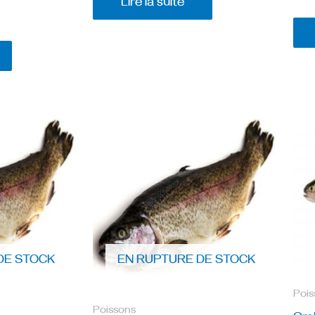
Lire la suite
DE STOCK
EN RUPTURE DE STOCK
Pois
Poissons