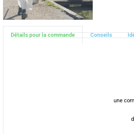
Détails pour la commande
Conseils
Id
une com
d